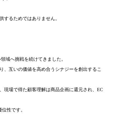
供するためではありません。
い領域へ挑戦を続けてきました。
り、互いの価値を高め合うシナジーを創出するこ
、現場で得た顧客理解は商品企画に還元され、EC
優位性です。