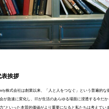
MESSAGE
代表挨拶
urely株式会社は創業以来、「人と人をつなぐ」という普遍的
会が急速に変化し、ITが生活のあらゆる場面に浸透する今だから
力”といった本質的価値がより重要になると私たちは考えてい