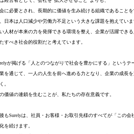
は経営者として、会社を“拡大させること”よりも、
会に必要とされ、長期的に価値を生み続ける組織であることを
、日本は人口減少や労働力不足という大きな課題を抱えていま
い人材が本来の力を発揮できる環境を整え、企業が活躍できる
たすべき社会的役割だと考えています。
urelyが掲げる「人とのつながりで社会を豊かにする」という
業を通じて、一人の人生を前へ進める力となり、企業の成長を
く。
の価値の連鎖を生むことが、私たちの存在意義です。
後もSurelyは、社員・お客様・お取引先様のすべてが「この
化を続けます。