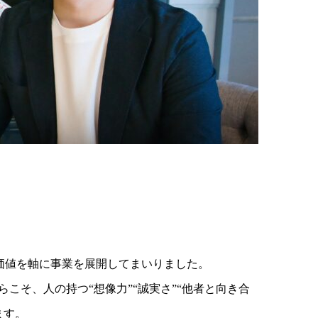
な価値を軸に事業を展開してまいりました。
こそ、人の持つ“想像力”“誠実さ”“他者と向き合
ます。