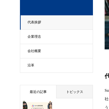
代表挨拶
企業理念
会社概要
沿革
S
最近の記事
トピックス
社
う