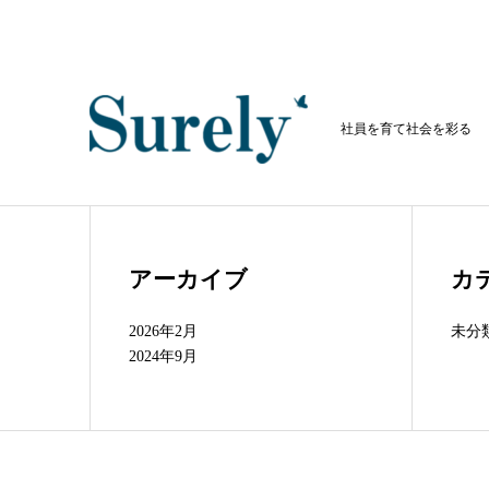
社員を育て社会を彩る
アーカイブ
カ
2026年2月
未分
2024年9月