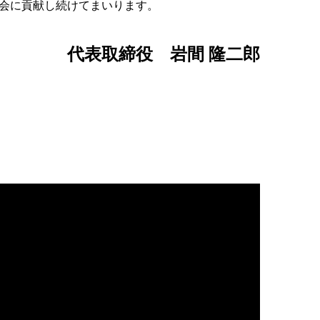
会に貢献し続けてまいります。
代表取締役
岩間 隆二郎