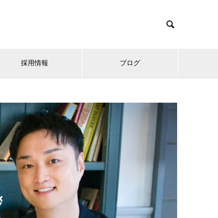

採用情報
ブログ
拶